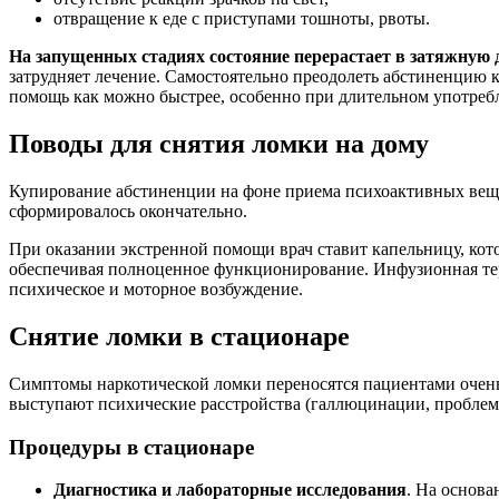
отвращение к еде с приступами тошноты, рвоты.
На запущенных стадиях состояние перерастает в затяжную 
затрудняет лечение. Самостоятельно преодолеть абстиненцию 
помощь как можно быстрее, особенно при длительном употреб
Поводы для снятия ломки на дому
Купирование абстиненции на фоне приема психоактивных вещ
сформировалось окончательно.
При оказании экстренной помощи врач ставит капельницу, кот
обеспечивая полноценное функционирование. Инфузионная тер
психическое и моторное возбуждение.
Снятие ломки в стационаре
Симптомы наркотической ломки переносятся пациентами очень 
выступают психические расстройства (галлюцинации, проблемы
Процедуры в стационаре
Диагностика и лабораторные исследования
. На основа