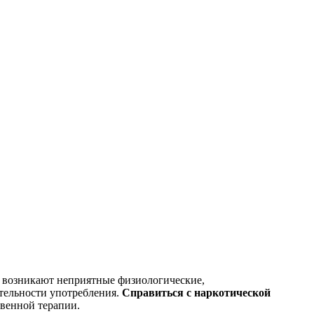
 возникают неприятные физиологические,
ительности употребления.
Справиться с наркотической
твенной терапии.