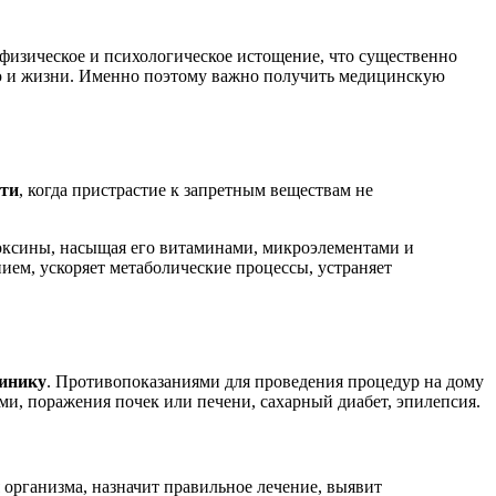
физическое и психологическое истощение, что существенно
вью и жизни. Именно поэтому важно получить медицинскую
сти
, когда пристрастие к запретным веществам не
токсины, насыщая его витаминами, микроэлементами и
ем, ускоряет метаболические процессы, устраняет
линику
. Противопоказаниями для проведения процедур на дому
ми, поражения почек или печени, сахарный диабет, эпилепсия.
 организма, назначит правильное лечение, выявит