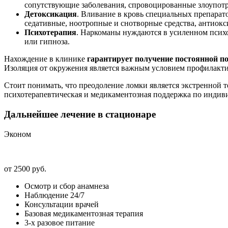
сопутствующие заболевания, спровоцированные злоупот
Детоксикация
. Вливание в кровь специальных препарат
седативные, ноотропные и снотворные средства, антиокс
Психотерапия
. Наркоманы нуждаются в усиленном психо
или гипноза.
Нахождение в клинике
гарантирует получение постоянной 
Изоляция от окружения является важным условием профилакти
Стоит понимать, что преодоление ломки является экстренной т
психотерапевтическая и медикаментозная поддержка по индив
Дальнейшее лечение в стационаре
Эконом
от 2500 руб.
Осмотр и сбор анамнеза
Наблюдение 24/7
Консультации врачей
Базовая медикаментозная терапия
3-х разовое питание