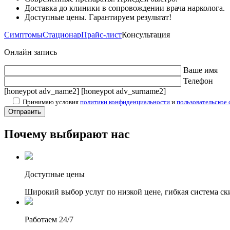
Доставка до клиники в сопровождении врача нарколога.
Доступные цены. Гарантируем результат!
Симптомы
Стационар
Прайс-лист
Консультация
Онлайн запись
Ваше имя
Телефон
[honeypot adv_name2] [honeypot adv_surname2]
Принимаю условия
политики конфиденциальности
и
пользовательское
Почему выбирают нас
Доступные цены
Широкий выбор услуг по низкой цене, гибкая система ск
Работаем 24/7