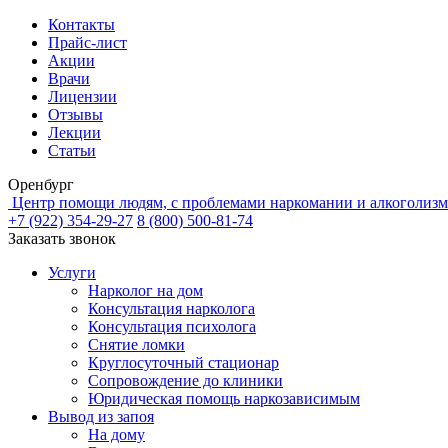
Контакты
Прайс-лист
Акции
Врачи
Лицензии
Отзывы
Лекции
Статьи
Оренбург
Центр помощи людям, с проблемами наркомании и алкоголизм
+7 (922) 354-29-27
8 (800) 500-81-74
Заказать звонок
Услуги
Нарколог на дом
Консультация нарколога
Консультация психолога
Снятие ломки
Круглосуточный стационар
Сопровождение до клиники
Юридическая помощь наркозависимым
Вывод из запоя
На дому