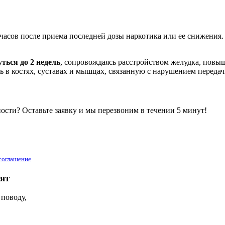
часов после приема последней дозы наркотика или ее снижения
ться до 2 недель
, сопровождаясь расстройством желудка, пов
 в костях, суставах и мышцах, связанную с нарушением переда
сти? Оставьте заявку и мы перезвоним в течении 5 минут!
 соглашение
ят
 поводу,