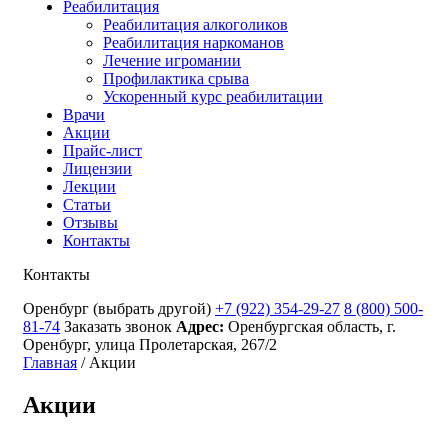
Реабилитация
Реабилитация алкоголиков
Реабилитация наркоманов
Лечение игромании
Профилактика срыва
Ускоренный курс реабилитации
Врачи
Акции
Прайс-лист
Лицензии
Лекции
Статьи
Отзывы
Контакты
Контакты
Оренбург
(выбрать другой)
+7 (922) 354-29-27
8 (800) 500-
81-74
Заказать звонок
Адрес:
Оренбургская область, г.
Оренбург, улица Пролетарская, 267/2
Главная
/
Акции
Акции