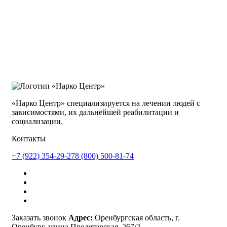
«Нарко Центр» специализируется на лечении людей с
зависимостями, их дальнейшей реабилитации и
социализации.
Контакты
+7 (922) 354-29-27
8 (800) 500-81-74
Заказать звонок
Адрес:
Оренбургская область, г.
Оренбург, улица Пролетарская, 267/2