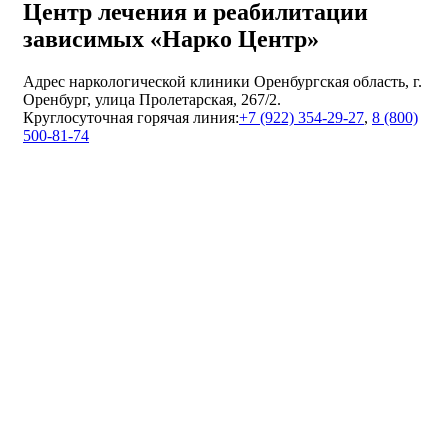
Центр лечения и реабилитации
зависимых «Нарко Центр»
Адрес наркологической клиники Оренбургская область, г.
Оренбург, улица Пролетарская, 267/2.
Круглосуточная горячая линия:
+7 (922) 354-29-27
,
8 (800)
500-81-74