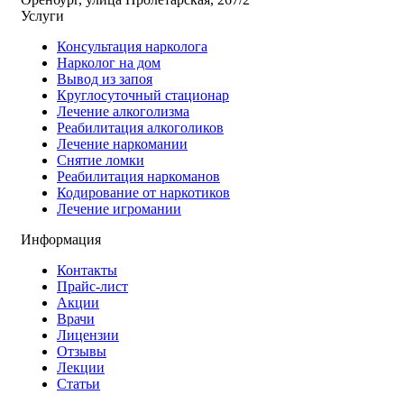
Услуги
Консультация нарколога
Нарколог на дом
Вывод из запоя
Круглосуточный стационар
Лечение алкоголизма
Реабилитация алкоголиков
Лечение наркомании
Снятие ломки
Реабилитация наркоманов
Кодирование от наркотиков
Лечение игромании
Информация
Контакты
Прайс-лист
Акции
Врачи
Лицензии
Отзывы
Лекции
Статьи