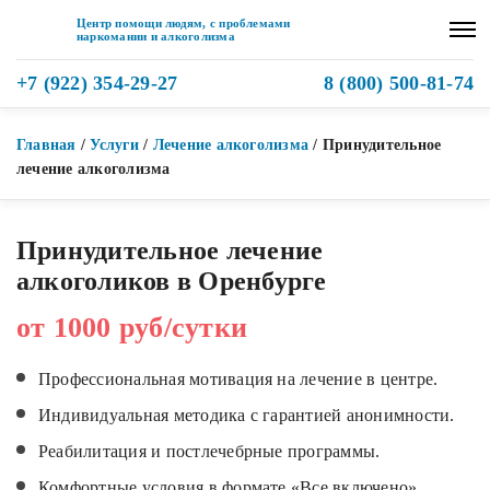
Центр помощи людям, с проблемами
наркомании и алкоголизма
+7 (922) 354-29-27
8 (800) 500-81-74
Главная
/
Услуги
/
Лечение алкоголизма
/
Принудительное
лечение алкоголизма
Принудительное лечение
алкоголиков в Оренбурге
от 1000 руб/сутки
Профессиональная мотивация на лечение в центре.
Индивидуальная методика с гарантией анонимности.
Реабилитация и постлечебрные программы.
Комфортные условия в формате «Все включено».