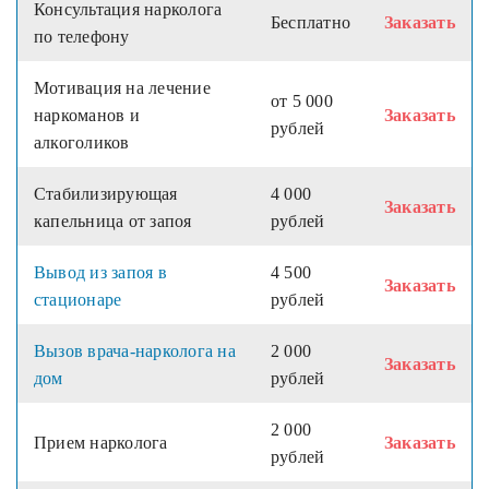
Консультация нарколога
Бесплатно
Заказать
по телефону
Мотивация на лечение
от 5 000
наркоманов и
Заказать
рублей
алкоголиков
Стабилизирующая
4 000
Заказать
капельница от запоя
рублей
Вывод из запоя в
4 500
Заказать
стационаре
рублей
Вызов врача-нарколога на
2 000
Заказать
дом
рублей
2 000
Прием нарколога
Заказать
рублей