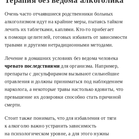
Терапия без ведома алкоголика
Очень часто отчаявшиеся родственники больных
алкоголизмом идут на крайние меры, пытаясь тайком
лечить их таблетками, каплями. Кто-то прибегает
к помощи целителей, готовых избавить от зависимости
травами и другими нетрадиционными методами.
Лечение в домашних условиях без ведома человека
чревато последствиями
для организма. Например,
препараты с дисульфирамом вызывают сильнейшие
отравления и должны приниматься под наблюдением
нарколога, а некоторые травы настолько ядовиты, что
превышение их дозировки способно стать причиной
смерти.
Стоит также понимать, что для избавления от тяги
к алкоголю важно устранить зависимость
на психологическом уровне, а для этого нужны