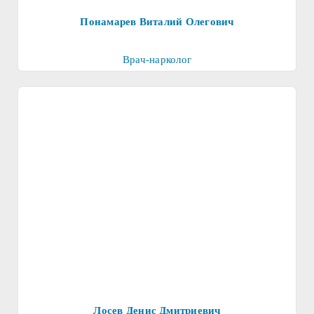
Понамарев Виталий Олегович
Врач-нарколог
Лосев Денис Дмитриевич