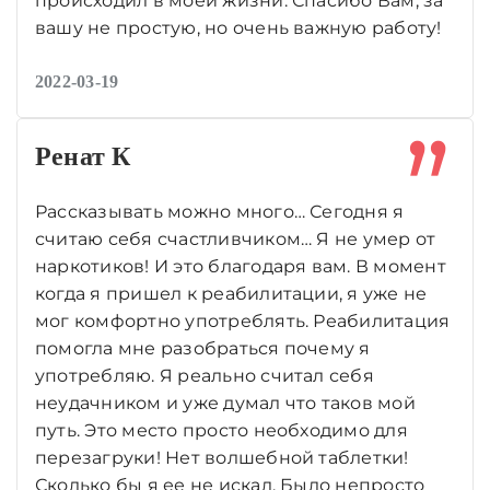
происходил в моей жизни. Спасибо Вам, за
вашу не простую, но очень важную работу!
2022-03-19
Ренат К
Рассказывать можно много… Сегодня я
считаю себя счастливчиком… Я не умер от
наркотиков! И это благодаря вам. В момент
когда я пришел к реабилитации, я уже не
мог комфортно употреблять. Реабилитация
помогла мне разобраться почему я
употребляю. Я реально считал себя
неудачником и уже думал что таков мой
путь. Это место просто необходимо для
перезагруки! Нет волшебной таблетки!
Сколько бы я ее не искал. Было непросто