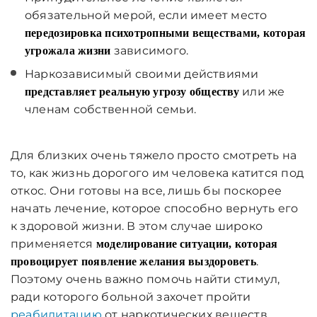
обязательной мерой, если имеет место
передозировка психотропными веществами, которая
зависимого.
угрожала жизни
Наркозависимый своими действиями
или же
представляет реальную угрозу обществу
членам собственной семьи.
Для близких очень тяжело просто смотреть на
то, как жизнь дорогого им человека катится под
откос. Они готовы на все, лишь бы поскорее
начать лечение, которое способно вернуть его
к здоровой жизни. В этом случае широко
применяется
моделирование ситуации, которая
.
провоцирует появление желания выздороветь
Поэтому очень важно помочь найти стимул,
ради которого больной захочет пройти
реабилитацию
от наркотических веществ.