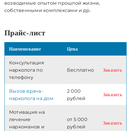
возводимые опытом прошлой жизни,
собственными комплексами и др.
Прайс-лист
Наименование
Цена
Консультация
нарколога по
Бесплатно
Заказать
телефону
Вызов врача-
2 000
Заказать
нарколога на дом
рублей
Мотивация на
лечение
от 5 000
Заказать
наркоманов и
рублей