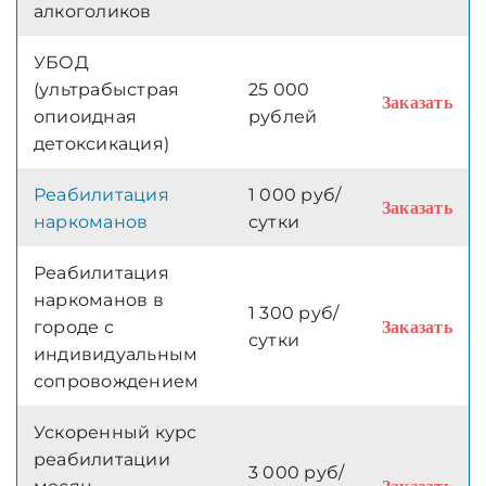
алкоголиков
УБОД
(ультрабыстрая
25 000
Заказать
опиоидная
рублей
детоксикация)
Реабилитация
1 000 руб/
Заказать
наркоманов
сутки
Реабилитация
наркоманов в
1 300 руб/
городе с
Заказать
сутки
индивидуальным
сопровождением
Ускоренный курс
реабилитации
3 000 руб/