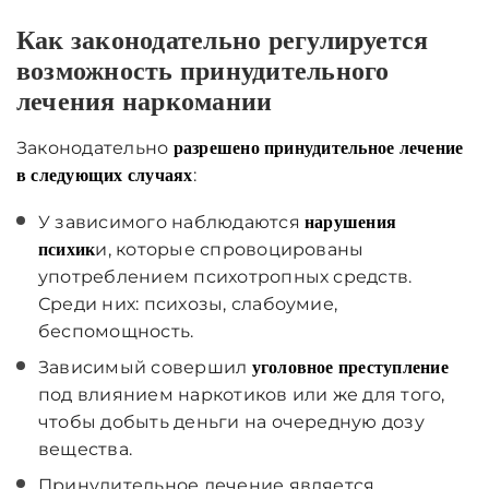
Как законодательно регулируется
возможность принудительного
лечения наркомании
Законодательно
разрешено принудительное лечение
:
в следующих случаях
У зависимого наблюдаются
нарушения
и, которые спровоцированы
психик
употреблением психотропных средств.
Среди них: психозы, слабоумие,
беспомощность.
Зависимый совершил
уголовное преступление
под влиянием наркотиков или же для того,
чтобы добыть деньги на очередную дозу
вещества.
Принудительное лечение является