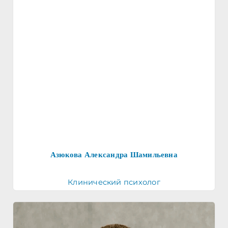
мотивационной интервенции. В ней принимают
участие родственники наркомана и психолог.
Азюкова Александра Шамильевна
Клинический психолог