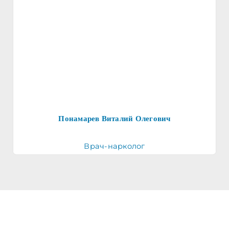
Понамарев Виталий Олегович
Врач-нарколог